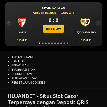
SPAIN LA LIGA
August 16, 2026 — 02:30 WIB
0 : 0
Previous
Next
BET NOW
Sevilla
Rayo Vallecano
0.25
0.95
-0.25
0.95
TENTANG KAMI
BANTUAN
PERATURAN
INFORMASI BANK
HUBUNGI KAMI
KEBIJAKAN PRIVASI
PERSETUJUAN COOKIES
HUJANBET - Situs Slot Gacor
Terpercaya dengan Deposit QRIS