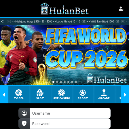
- 20 ) <> Mahjong Ways ( 500 - 50 - 500 ) <> Lucky Neko ( 10 - 10 - 20 ) <> Wild Bandito ( 1000 - 20 - 50 ) <> Wi
TOGEL
SLOT
LIVE CASINO
SPORT
ARCADE
SABU